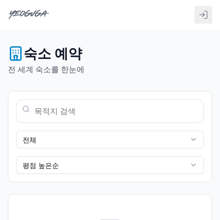
숙소 예약
전 세계 숙소를 한눈에
전체
평점 높은순