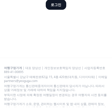
로그인
여행구멍가게
| 대표 양상선 | 개인정보보호책임자 양상선 | 사업자등록번호
889-41-00895
서울특별시 강남구 테헤란로82길 15, 4층 420호(대치동, 디아이타워) | 이메일
partners@yeoguga.com
여행구멍가게는 통신판매중개자이며 통신판매의 당사자가 아닙니다. 따라서
상품·거래정보 및 거래에 대하여 책임을 지지않습니다.
부득이한 사정에 의해 확정된 여행일정이 변경되는 경우 여행자의 사전 동의를
받습니다.
여행구멍가게가 소유, 운영, 관리하는 웹사이트 및 앱 내의 상품, 판매자 정보,
이벤트 정보, 디자인, UI 등을 포함한 일체의 콘텐츠에 대한 무단 복제, 배포, 전
송, 스크래핑 등의 행위는 저작권법 등 관련 법령에 의하여 엄격히 금지됩니다.